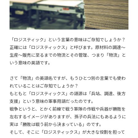
「ロジスティック」という言葉の意味はご存知でしょうか？
正確には「ロジスティックス」と呼びます。原材料の調達～
生産～販売に至るまでの物流とその管理、つまり「物流」と
いう意味の英語です。
さて「物流」の英語名ですが、もうひとつ別の言葉でも使わ
れていることはご存知でしょうか？
もともと「ロジスティックス」の語源は「兵站、調達、後方
支援」という意味の軍事用語だったのです。
戦争というと、とかく前線で戦う軍隊の作戦や兵器が勝敗を
左右するイメージがありますが、孫子の兵法にもあるように
実は「勝敗は戦う前から決まっている」のです。
そして、そこに「ロジスティックス」が大きな役割を担って