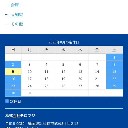
倉庫
豆知識
その他
2026年8月の定休日
日
月
火
水
木
金
土
1
2
3
4
5
6
7
8
9
10
11
12
13
14
15
16
17
18
19
20
21
22
23
24
25
26
27
28
29
30
31
■
定休日
株式会社モロフジ
〒818-0052 福岡県筑紫野市武蔵3丁目2-18
TEL：092-924-6479