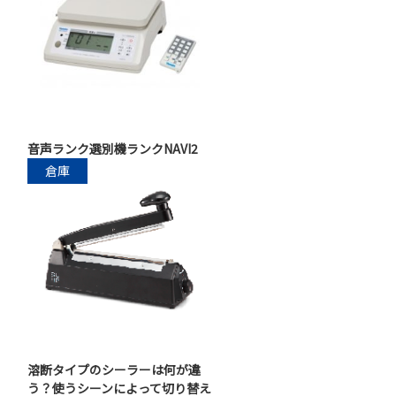
音声ランク選別機ランクNAVI2
倉庫
溶断タイプのシーラーは何が違
う？使うシーンによって切り替え