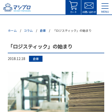
tog
MENU
nav
カート
お問い合わせ
ホーム
コラム
倉庫
「ロジスティック」の始まり
「ロジスティック」の始まり
2018.12.18
倉庫