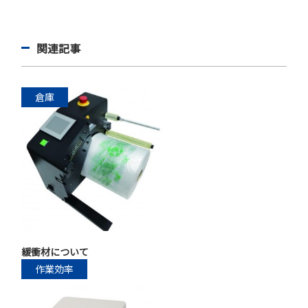
関連記事
倉庫
緩衝材について
作業効率