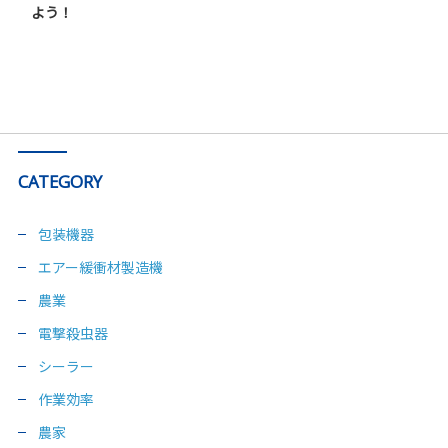
よう！
CATEGORY
包装機器
エアー緩衝材製造機
農業
電撃殺虫器
シーラー
作業効率
農家