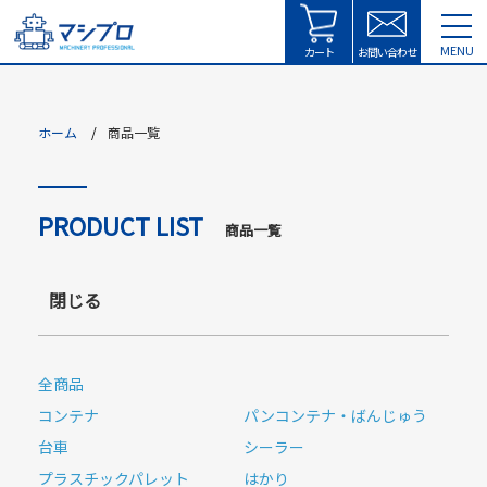
tog
MENU
nav
カート
お問い合わせ
ホーム
商品一覧
PRODUCT LIST
商品一覧
閉じる
全商品
コンテナ
パンコンテナ・ばんじゅう
台車
シーラー
プラスチックパレット
はかり