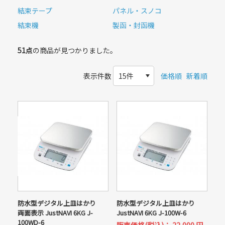
結束テープ
パネル・スノコ
結束機
製函・封函機
51点
の商品が見つかりました。
表示件数
価格順
新着順
防水型デジタル上皿はかり
防水型デジタル上皿はかり
両面表示 JustNAVI 6KG J-
JustNAVI 6KG J-100W-6
100WD-6