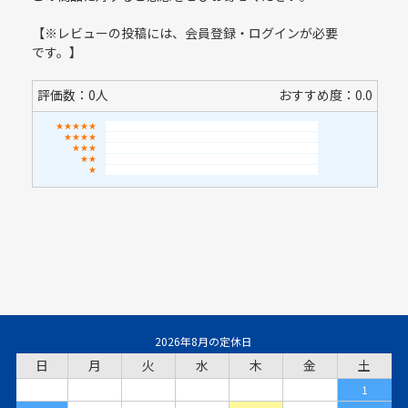
【※レビューの投稿には、会員登録・ログインが必要
です。】
評価数：0人
おすすめ度：0.0
★★★★★
★★★★
★★★
★★
★
2026年8月の定休日
日
月
火
水
木
金
土
1