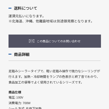
送料について
運賃元払いになります。
※北海道、沖縄、他離島地域は:別途御見積となります。
この商品についてのお問い合わせ
商品詳細
足踏みシーラータイプで、軽い足踏み操作で強力なシーリングが
行えます。加熱・冷却時間をランプの色表示と終了音でわかり、
食品加工の袋等でよく使用されているシリーズです。
商品仕様
電圧: 100V
消費電力: 700W
シール方式: 片側下加熱