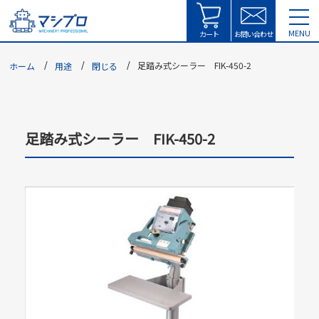
tog
MENU
nav
カート
お問い合わせ
足踏み式シーラー FIK-450-2
ホーム
用途
閉じる
足踏み式シーラー FIK-450-2