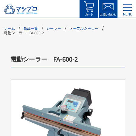
tog
MENU
nav
カート
お問い合わせ
ホーム
商品一覧
シーラー
テーブルシーラー
電動シーラー FA-600-2
電動シーラー FA-600-2